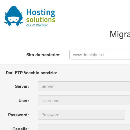
Migra
Sito da trasferire:
Dati FTP Vecchio servizio:
Server:
User:
Password:
Cartella: