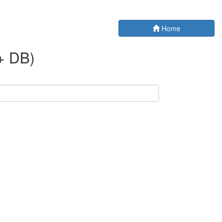
Home
+ DB)