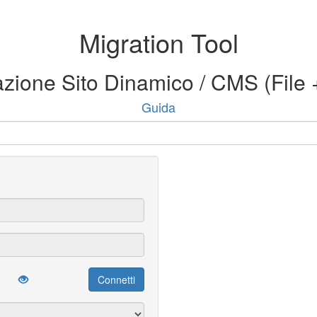
Migration Tool
zione Sito Dinamico / CMS (File 
Guida
Connetti